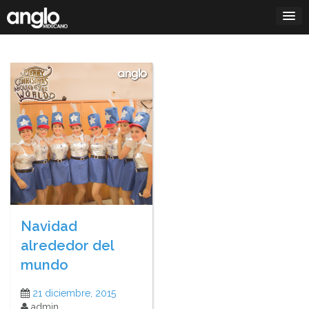
Saltar
al
contenido
Navidad
alrededor del
mundo
21 diciembre, 2015
admin