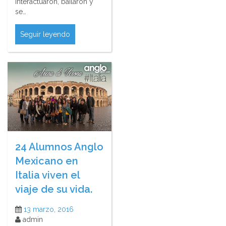
interactuaron, bailaron y
se…
Seguir leyendo
24 Alumnos Anglo
Mexicano en
Italia viven el
viaje de su vida.
13 marzo, 2016
admin