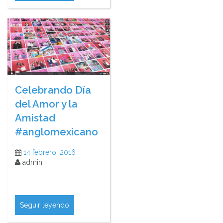
Celebrando Día
del Amor y la
Amistad
#anglomexicano
14 febrero, 2016
admin
Seguir leyendo