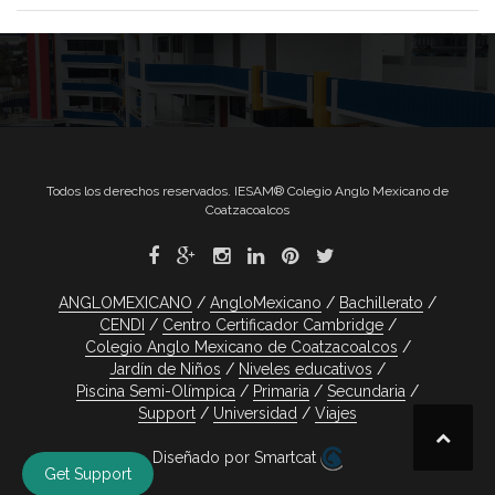
Todos los derechos reservados. IESAM® Colegio Anglo Mexicano de
Coatzacoalcos
ANGLOMEXICANO
AngloMexicano
Bachillerato
CENDI
Centro Certificador Cambridge
Colegio Anglo Mexicano de Coatzacoalcos
Jardín de Niños
Niveles educativos
Piscina Semi-Olímpica
Primaria
Secundaria
Support
Universidad
Viajes
Diseñado por Smartcat
Get Support