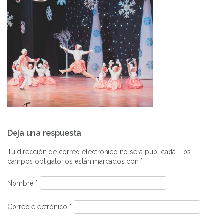
Navegación
Deja una respuesta
de
entradas
Tu dirección de correo electrónico no será publicada.
Los
campos obligatorios están marcados con
*
Nombre
*
Correo electrónico
*