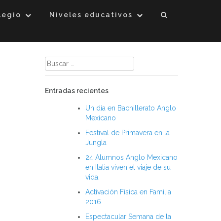
legio
Niveles educativos
Buscar:
Entradas recientes
Un día en Bachillerato Anglo
Mexicano
Festival de Primavera en la
Jungla
24 Alumnos Anglo Mexicano
en Italia viven el viaje de su
vida.
Activación Física en Familia
2016
Espectacular Semana de la