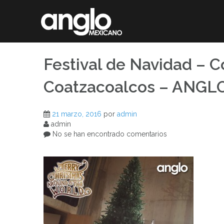
Saltar
al
contenido
Festival de Navidad – 
Coatzacoalcos – ANG
21 marzo, 2016
por
admin
admin
No se han encontrado comentarios