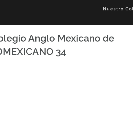
Nuestro Co
Colegio Anglo Mexicano de
LOMEXICANO 34