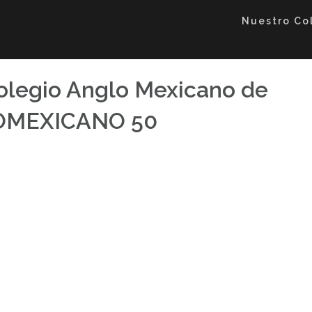
Nuestro Co
Colegio Anglo Mexicano de
LOMEXICANO 50