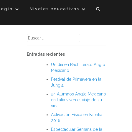
legio
Niveles educativos
Buscar:
Entradas recientes
Un día en Bachillerato Anglo
Mexicano
Festival de Primavera en la
Jungla
24 Alumnos Anglo Mexicano
en Italia viven el viaje de su
vida.
Activación Física en Familia
2016
Espectacular Semana de la