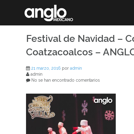
Saltar
al
contenido
Festival de Navidad – 
Coatzacoalcos – ANG
21 marzo, 2016
por
admin
admin
No se han encontrado comentarios