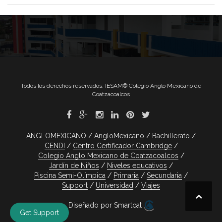
Todos los derechos reservados. IESAM® Colegio Anglo Mexicano de
Coatzacoalcos
ANGLOMEXICANO
AngloMexicano
Bachillerato
CENDI
Centro Certificador Cambridge
Colegio Anglo Mexicano de Coatzacoalcos
Jardín de Niños
Niveles educativos
Piscina Semi-Olímpica
Primaria
Secundaria
Support
Universidad
Viajes
Diseñado por Smartcat
Get Support