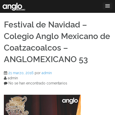
Saltar
al
contenido
Festival de Navidad –
Colegio Anglo Mexicano de
Coatzacoalcos –
ANGLOMEXICANO 53
21 marzo, 2016
por
admin
admin
No se han encontrado comentarios