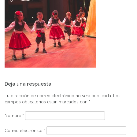
Navegación
Deja una respuesta
de
entradas
Tu dirección de correo electrónico no será publicada.
Los
campos obligatorios están marcados con
*
Nombre
*
Correo electrónico
*