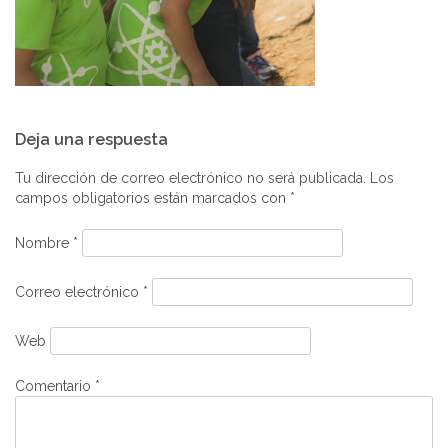
Navegación
Deja una respuesta
de
entradas
Tu dirección de correo electrónico no será publicada.
Los
campos obligatorios están marcados con
*
Nombre
*
Correo electrónico
*
Web
Comentario
*