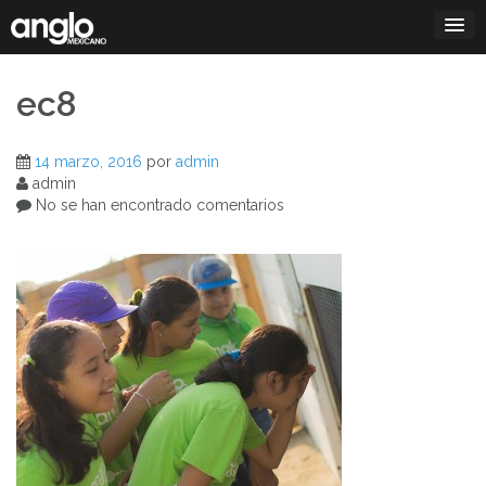
Saltar
al
contenido
ec8
14 marzo, 2016
por
admin
admin
No se han encontrado comentarios