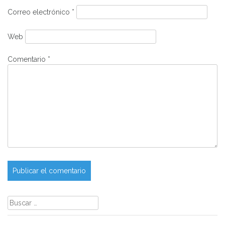
Correo electrónico
*
Web
Comentario
*
Buscar: