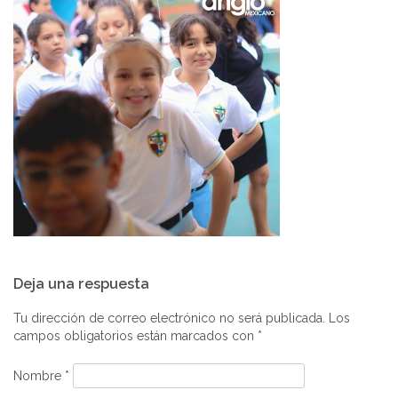
Navegación
Deja una respuesta
de
entradas
Tu dirección de correo electrónico no será publicada.
Los
campos obligatorios están marcados con
*
Nombre
*