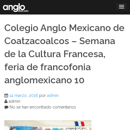
Saltar
al
contenido
Colegio Anglo Mexicano de
Coatzacoalcos – Semana
de la Cultura Francesa,
feria de francofonia
anglomexicano 10
14 marzo, 2016
por
admin
admin
No se han encontrado comentarios