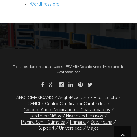
WordPress.org
Todos los derechos reservados. IESAM® Colegio Anglo Mexicano de
Coatzacoalcos
ANGLOMEXICANO
AngloMexicano
Bachillerato
CENDI
Centro Certificador Cambridge
Colegio Anglo Mexicano de Coatzacoalcos
Jardín de Niños
Niveles educativos
Piscina Semi-Olímpica
Primaria
Secundaria
Support
Universidad
Viajes