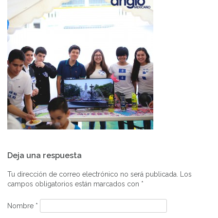
Navegación
Deja una respuesta
de
entradas
Tu dirección de correo electrónico no será publicada.
Los
campos obligatorios están marcados con
*
Nombre
*