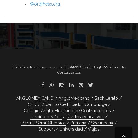
WordPress.org
Todos los derechos reservados. IESAM® Colegio Anglo Mexicano de
Coatzacoalcos
ANGLOMEXICANO
AngloMexicano
Bachillerato
CENDI
Centro Certificador Cambridge
Colegio Anglo Mexicano de Coatzacoalcos
Jardín de Niños
Niveles educativos
Piscina Semi-Olímpica
Primaria
Secundaria
Support
Universidad
Viajes