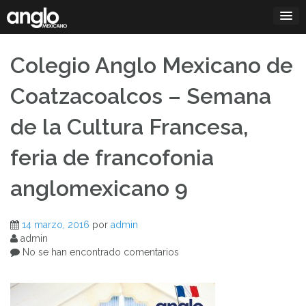
Saltar
al
contenido
Colegio Anglo Mexicano de
Coatzacoalcos – Semana
de la Cultura Francesa,
feria de francofonia
anglomexicano 9
14 marzo, 2016
por
admin
admin
No se han encontrado comentarios