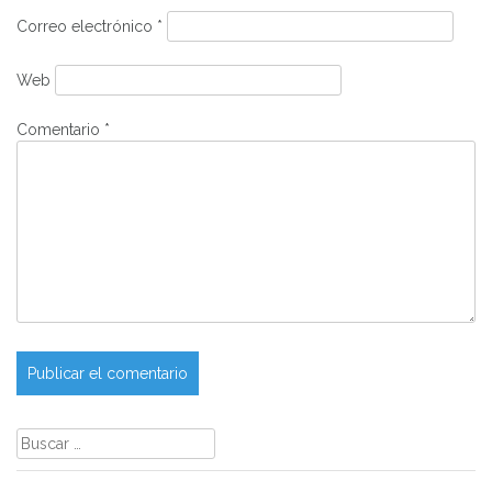
Correo electrónico
*
Web
Comentario
*
Buscar: