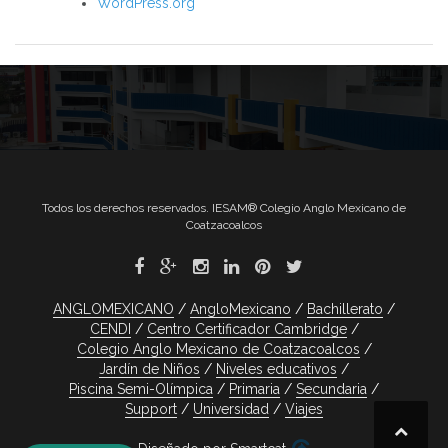
WordPress.org
Todos los derechos reservados. IESAM® Colegio Anglo Mexicano de
Coatzacoalcos
ANGLOMEXICANO
AngloMexicano
Bachillerato
CENDI
Centro Certificador Cambridge
Colegio Anglo Mexicano de Coatzacoalcos
Jardín de Niños
Niveles educativos
Piscina Semi-Olímpica
Primaria
Secundaria
Support
Universidad
Viajes