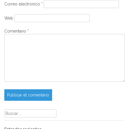
Correo electrónico
*
Web
Comentario
*
Buscar: