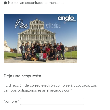
No se han encontrado comentarios
Navegación
Deja una respuesta
de
entradas
Tu dirección de correo electrónico no será publicada.
Los
campos obligatorios están marcados con
*
Nombre
*