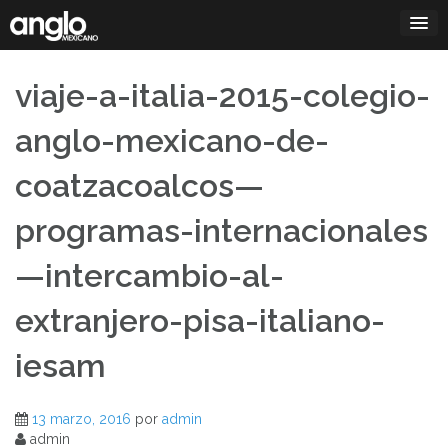
Saltar
al
contenido
viaje-a-italia-2015-colegio-
anglo-mexicano-de-
coatzacoalcos—
programas-internacionales
—intercambio-al-
extranjero-pisa-italiano-
iesam
13 marzo, 2016
por
admin
admin