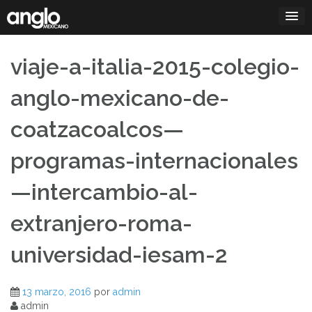
Saltar
al
contenido
viaje-a-italia-2015-colegio-
anglo-mexicano-de-
coatzacoalcos—
programas-internacionales
—intercambio-al-
extranjero-roma-
universidad-iesam-2
13 marzo, 2016
por
admin
admin