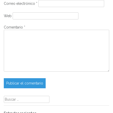
Correo electrónico
*
Web
Comentario
*
Buscar: