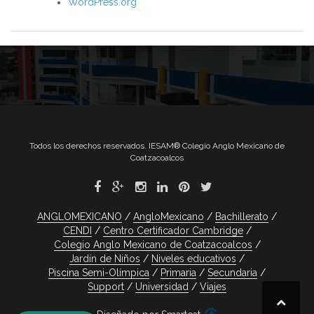
WordPress.org
Todos los derechos reservados. IESAM® Colegio Anglo Mexicano de
Coatzacoalcos
ANGLOMEXICANO
AngloMexicano
Bachillerato
CENDI
Centro Certificador Cambridge
Colegio Anglo Mexicano de Coatzacoalcos
Jardín de Niños
Niveles educativos
Piscina Semi-Olímpica
Primaria
Secundaria
Support
Universidad
Viajes