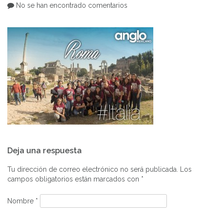
No se han encontrado comentarios
Navegación
Deja una respuesta
de
entradas
Tu dirección de correo electrónico no será publicada.
Los
campos obligatorios están marcados con
*
Nombre
*