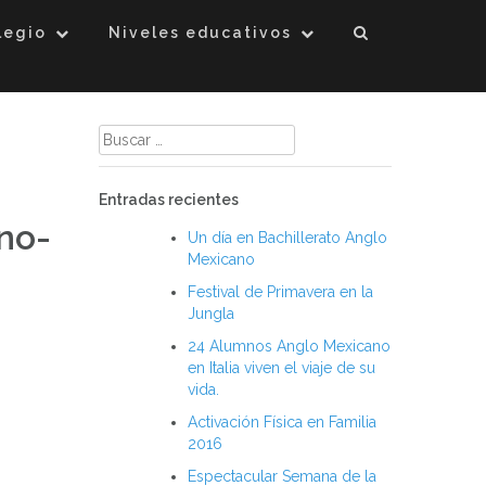
legio
Niveles educativos
Buscar:
Entradas recientes
no-
Un día en Bachillerato Anglo
Mexicano
Festival de Primavera en la
Jungla
24 Alumnos Anglo Mexicano
en Italia viven el viaje de su
vida.
Activación Física en Familia
2016
Espectacular Semana de la