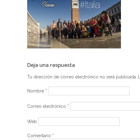
Navegación
Deja una respuesta
de
entradas
Tu dirección de correo electrónico no será publicada.
Nombre
*
Correo electrónico
*
Web
Comentario
*