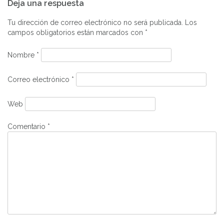
Deja una respuesta
de
entradas
Tu dirección de correo electrónico no será publicada.
Los
campos obligatorios están marcados con
*
Nombre
*
Correo electrónico
*
Web
Comentario
*