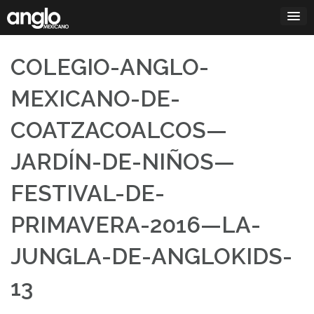
Saltar
al
contenido
COLEGIO-ANGLO-
MEXICANO-DE-
COATZACOALCOS—
JARDÍN-DE-NIÑOS—
FESTIVAL-DE-
PRIMAVERA-2016—LA-
JUNGLA-DE-ANGLOKIDS-
13