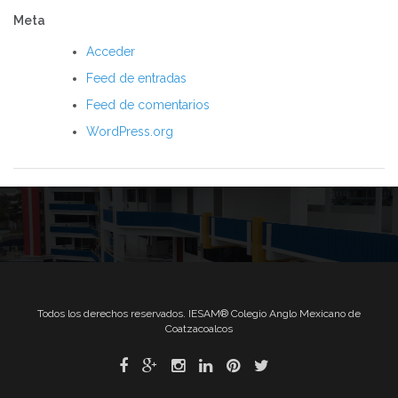
Meta
Acceder
Feed de entradas
Feed de comentarios
WordPress.org
Todos los derechos reservados. IESAM® Colegio Anglo Mexicano de
Coatzacoalcos