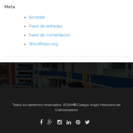
Meta
Acceder
Feed de entradas
Feed de comentarios
WordPress.org
Todos los derechos reservados. IESAM® Colegio Anglo Mexicano de
Coatzacoalcos