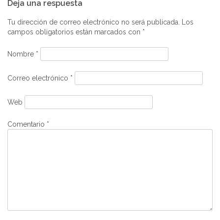
Deja una respuesta
de
entradas
Tu dirección de correo electrónico no será publicada.
Los
campos obligatorios están marcados con
*
Nombre
*
Correo electrónico
*
Web
Comentario
*