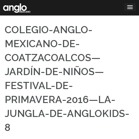
Saltar
al
contenido
COLEGIO-ANGLO-
MEXICANO-DE-
COATZACOALCOS—
JARDÍN-DE-NIÑOS—
FESTIVAL-DE-
PRIMAVERA-2016—LA-
JUNGLA-DE-ANGLOKIDS-
8