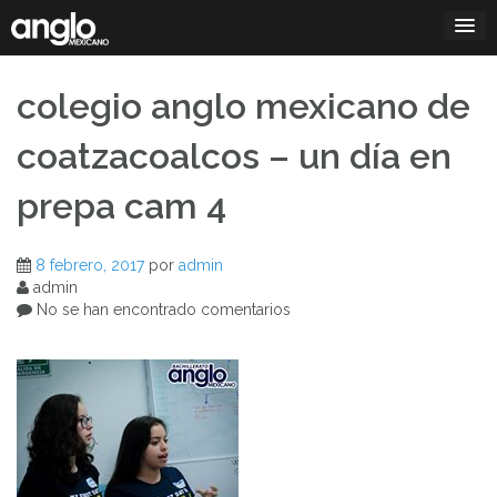
Saltar
al
contenido
colegio anglo mexicano de
coatzacoalcos – un día en
prepa cam 4
8 febrero, 2017
por
admin
admin
No se han encontrado comentarios