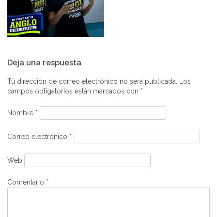
Navegación
Deja una respuesta
de
entradas
Tu dirección de correo electrónico no será publicada.
Los
campos obligatorios están marcados con
*
Nombre
*
Correo electrónico
*
Web
Comentario
*