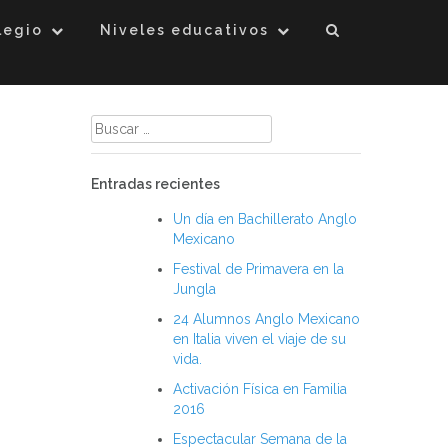
legio
Niveles educativos
Buscar:
Entradas recientes
Un día en Bachillerato Anglo
Mexicano
Festival de Primavera en la
Jungla
24 Alumnos Anglo Mexicano
en Italia viven el viaje de su
vida.
Activación Física en Familia
2016
Espectacular Semana de la