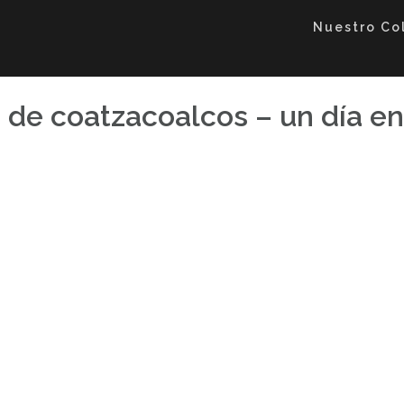
Nuestro Co
de coatzacoalcos – un día en