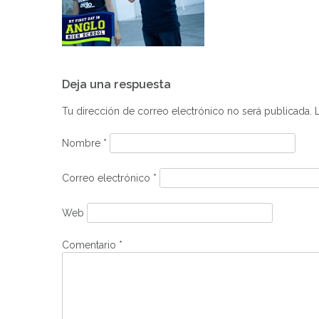
Navegación
Deja una respuesta
de
entradas
Tu dirección de correo electrónico no será publicada.
Nombre
*
Correo electrónico
*
Web
Comentario
*