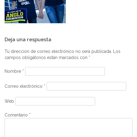
Navegación
Deja una respuesta
de
entradas
Tu dirección de correo electrónico no será publicada.
Los
campos obligatorios están marcados con
*
Nombre
*
Correo electrónico
*
Web
Comentario
*