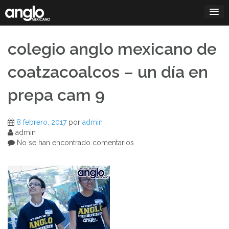
Saltar
al
contenido
colegio anglo mexicano de
coatzacoalcos – un día en
prepa cam 9
8 febrero, 2017
por
admin
admin
No se han encontrado comentarios