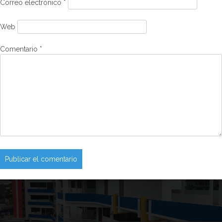
Correo electrónico
*
Web
Comentario
*