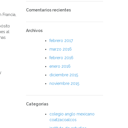
Comentarios recientes
 Francia,
pósito
Archivos
nes al
emas
febrero 2017
marzo 2016
febrero 2016
enero 2016
y
diciembre 2015
noviembre 2015
Categorías
colegio anglo mexicano
coatzacoalcos