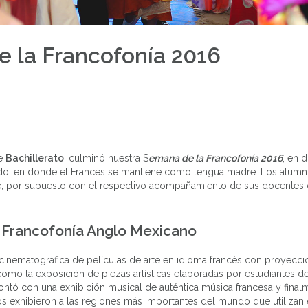
 la Francofonía 2016
de
Bachillerato
, culminó nuestra S
emana de la Francofonía 2016
, en 
ndo, en donde el Francés se mantiene como lengua madre. Los alumn
je, por supuesto con el respectivo acompañamiento de sus docentes
 Francofonía Anglo Mexicano
 cinematográfica de películas de arte en idioma francés con proyecc
omo la exposición de piezas artísticas elaboradas por estudiantes d
contó con una exhibición musical de auténtica música francesa y final
s exhibieron a las regiones más importantes del mundo que utilizan 