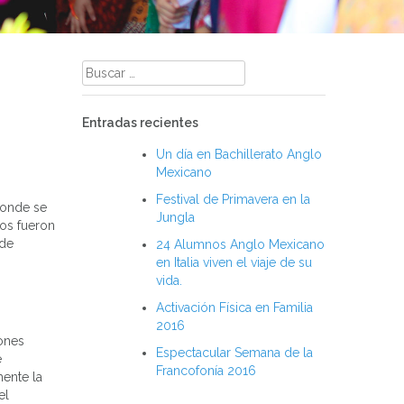
Buscar:
Entradas recientes
Un día en Bachillerato Anglo
Mexicano
Festival de Primavera en la
donde se
Jungla
os fueron
 de
24 Alumnos Anglo Mexicano
en Italia viven el viaje de su
vida.
Activación Física en Familia
2016
iones
Espectacular Semana de la
e
Francofonía 2016
mente la
el