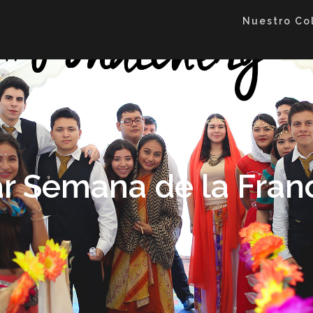
Nuestro Co
r Semana de la Fran