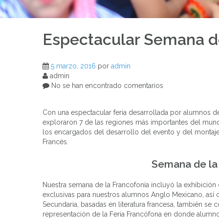
Espectacular Semana de
5 marzo, 2016
por
admin
admin
No se han encontrado comentarios
Con una espectacular feria desarrollada por alumnos 
exploraron 7 de las regiones más importantes del mu
los encargados del desarrollo del evento y del monta
Francés.
Semana de la
Nuestra semana de la Francofonía incluyó la exhibición
exclusivas para nuestros alumnos Anglo Mexicano, así c
Secundaria, basadas en literatura francesa, también se 
representación de la Feria Francófona en donde alumno