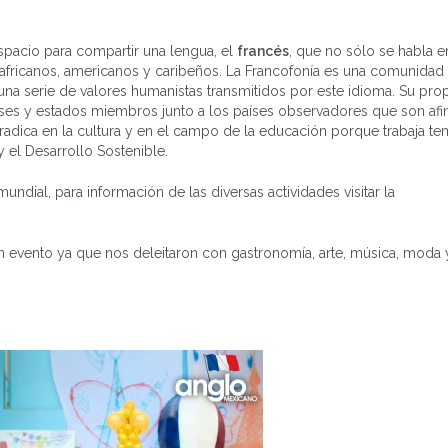
pacio para compartir una lengua, el
francés
, que no sólo se habla en
 africanos, americanos y caribeños. La Francofonía es una comunidad
una serie de valores humanistas transmitidos por este idioma. Su pro
aíses y estados miembros junto a los países observadores que son afi
a radica en la cultura y en el campo de la educación porque trabaja t
el Desarrollo Sostenible.
undial, para información de las diversas actividades visitar la
an evento ya que nos deleitaron con gastronomía, arte, música, moda 