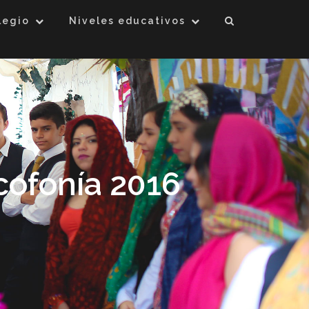
legio
Niveles educativos
cofonía 2016