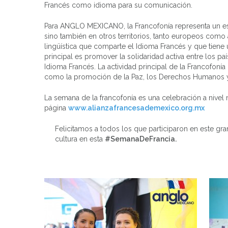
Francés como idioma para su comunicación.
Para ANGLO MEXICANO, la Francofonía representa un es
sino también en otros territorios, tanto europeos como
lingüística que comparte el Idioma Francés y que tiene 
principal es promover la solidaridad activa entre los p
Idioma Francés. La actividad principal de la Francofoní
como la promoción de la Paz, los Derechos Humanos y 
La semana de la francofonía es una celebración a nivel m
página
www.alianzafrancesademexico.org.mx
Felicitamos a todos los que participaron en este gr
cultura en esta
#SemanaDeFrancia.