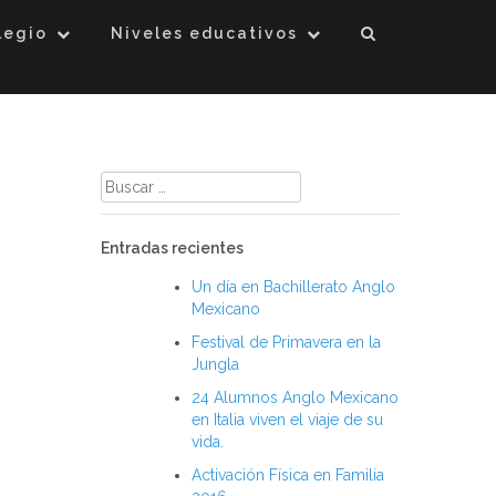
legio
Niveles educativos
Buscar:
Entradas recientes
Un día en Bachillerato Anglo
Mexicano
Festival de Primavera en la
Jungla
24 Alumnos Anglo Mexicano
en Italia viven el viaje de su
vida.
Activación Física en Familia