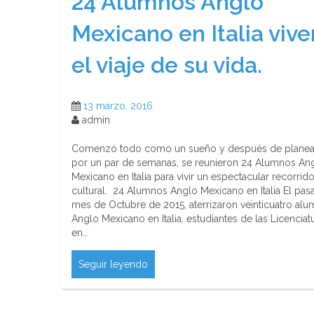
24 Alumnos Anglo
Mexicano en Italia vive
el viaje de su vida.
13 marzo, 2016
admin
Comenzó todo como un sueño y después de planea
por un par de semanas, se reunieron 24 Alumnos An
Mexicano en Italia para vivir un espectacular recorrid
cultural. 24 Alumnos Anglo Mexicano en Italia El pa
mes de Octubre de 2015, aterrizaron veinticuatro al
Anglo Mexicano en Italia, estudiantes de las Licenciat
en…
Seguir leyendo