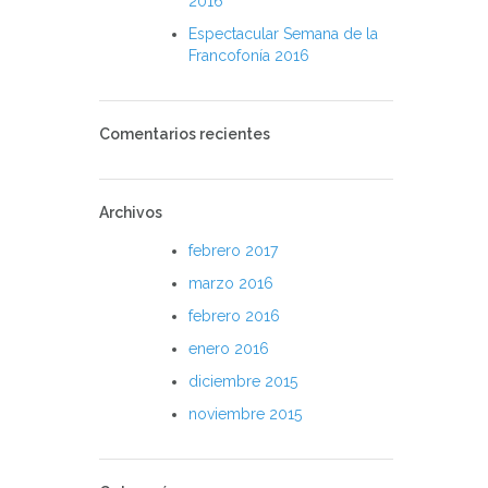
2016
Espectacular Semana de la
Francofonía 2016
Comentarios recientes
Archivos
febrero 2017
marzo 2016
febrero 2016
enero 2016
diciembre 2015
noviembre 2015