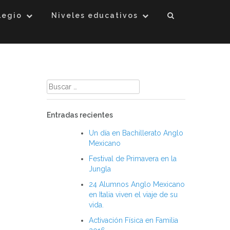
legio
Niveles educativos
Buscar:
Entradas recientes
Un día en Bachillerato Anglo
Mexicano
Festival de Primavera en la
Jungla
24 Alumnos Anglo Mexicano
en Italia viven el viaje de su
vida.
Activación Física en Familia