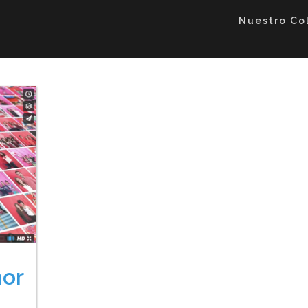
Nuestro Co
mor