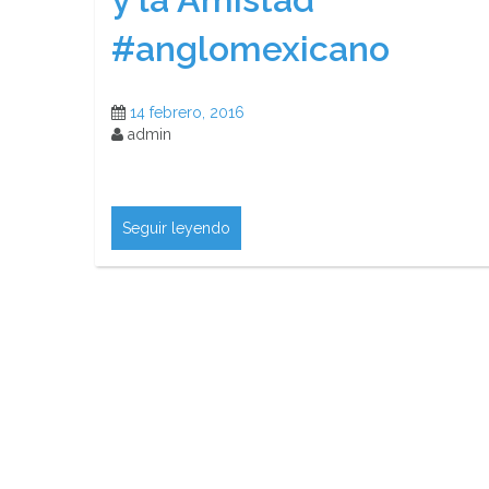
#anglomexicano
14 febrero, 2016
admin
Seguir leyendo