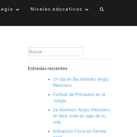
legio
Niveles educativos
Buscar:
Entradas recientes
Un día en Bachillerato Anglo
Mexicano
Festival de Primavera en la
Jungla
24 Alumnos Anglo Mexicano
en Italia viven el viaje de su
vida.
Activación Física en Familia