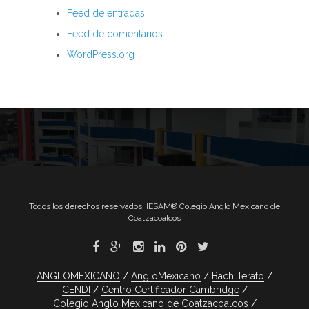
Feed de entradas
Feed de comentarios
WordPress.org
Todos los derechos reservados. IESAM® Colegio Anglo Mexicano de
Coatzacoalcos
ANGLOMEXICANO
AngloMexicano
Bachillerato
CENDI
Centro Certificador Cambridge
Colegio Anglo Mexicano de Coatzacoalcos